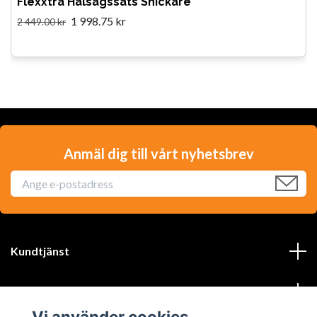
Flexxtra Hålsågssats Snickare
1 998.75 kr
2 449.00 kr
Anmäl dig till vårt nyhetsbrev
Kundtjänst
Läs mer
Vi använder cookies