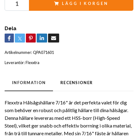
LÄGG I KORGEN
Dela
Artikelnummer:
QPA071601
Leverantör:
Flexxtra
INFORMATION
RECENSIONER
Flexxtra Hålsågshållare 7/16" är det perfekta valet för dig
som behöver en robust och pålitlig hållare till dina hålsågar.
Denna hållare levereras med ett HSS-borr (High-Speed
Steel), vilket ger snabb och effektiv borrning i olika material,
från trä till tunnare metaller. Med sin 7/16" fäste är hållaren