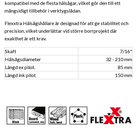
kompatibel med de flesta hålsågar, vilket gör den till ett
mångsidigt tillbehör i verktygslådan.
Flexxtra Hålsågshållare är designad för att ge stabilitet och
precision, vilket underlättar vid större borrprojekt där
exakthet är ett krav.
Skaft
7/16"
Hålsågsdiameter
32 - 210 mm
Längd ex pilot.
85 mm
Längd ink pilot
150 mm