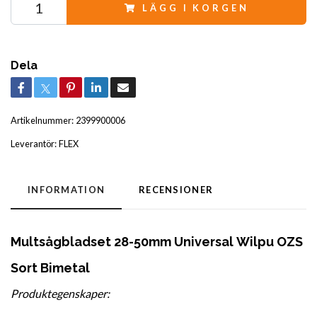
LÄGG I KORGEN
Dela
Artikelnummer:
2399900006
Leverantör:
FLEX
INFORMATION
RECENSIONER
Multsågbladset 28-50mm Universal
Wilpu OZS
Sort Bimetal
Produktegenskaper: