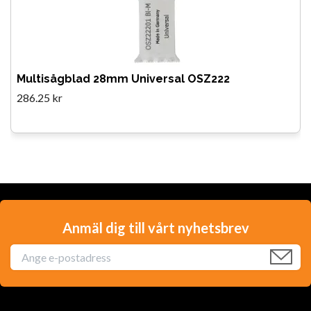
Multisågblad 28mm Universal OSZ222
286.25 kr
Anmäl dig till vårt nyhetsbrev