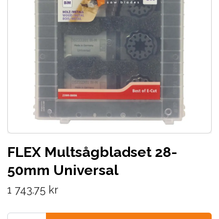
FLEX Multsågbladset 28-
50mm Universal
1 743.75 kr