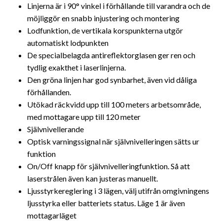
Linjerna är i 90° vinkel i förhållande till varandra och de
möjliggör en snabb injustering och montering
Lodfunktion, de vertikala korspunkterna utgör
automatiskt lodpunkten
De specialbelagda antireflektorglasen ger ren och
tydlig exakthet i laserlinjerna.
Den gröna linjen har god synbarhet, även vid dåliga
förhållanden.
Utökad räckvidd upp till 100 meters arbetsområde,
med mottagare upp till 120 meter
Självnivellerande
Optisk varningssignal när självnivelleringen sätts ur
funktion
On/Off knapp för självnivelleringfunktion. Så att
laserstrålen även kan justeras manuellt.
Ljusstyrkereglering i 3 lägen, välj utifrån omgivningens
ljusstyrka eller batteriets status. Läge 1 är även
mottagarläget