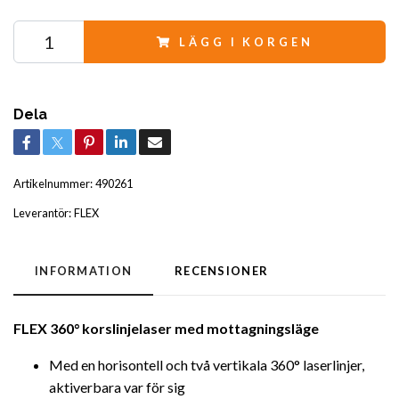
LÄGG I KORGEN
Dela
Artikelnummer:
490261
Leverantör:
FLEX
INFORMATION
RECENSIONER
FLEX 360° korslinjelaser med mottagningsläge
Med en horisontell och två vertikala 360° laserlinjer,
aktiverbara var för sig