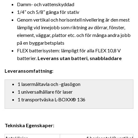
Damm- och vattenskyddad
1/4” och 5/8” gänga för stativ
Genom vertikal och horisontell nivellering är den mest
lämplig vid innejobb som riktning av dörrar, fönster,
element, väggar, plattor etc. och för många andra jobb
på en byggarbetsplats
FLEX batterisystem: lämpligt för alla FLEX 10,8 V
batterier.
Leverans utan batteri, snabbladdare
Leveransomfattning:
1 lasermåltavla och -glasögon
1 universalhållare för laser
1 transportväska L-BOXX® 136
Tekniska Egenskaper: