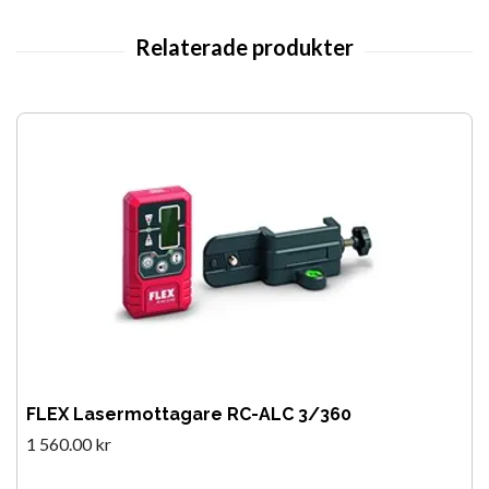
FLEX Lasermottagare RC-ALC 3/360
1 560.00 kr