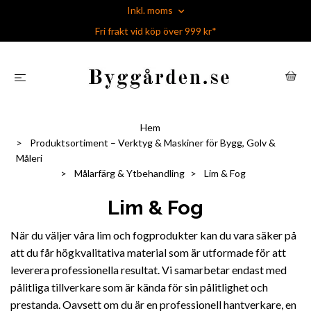
Inkl. moms
Fri frakt vid köp över 999 kr*
Hem
Produktsortiment – Verktyg & Maskiner för Bygg, Golv &
Måleri
Målarfärg & Ytbehandling
Lim & Fog
Lim & Fog
När du väljer våra lim och fogprodukter kan du vara säker på
att du får högkvalitativa material som är utformade för att
leverera professionella resultat. Vi samarbetar endast med
pålitliga tillverkare som är kända för sin pålitlighet och
prestanda. Oavsett om du är en professionell hantverkare, en