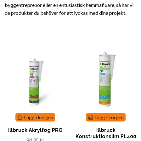
byggentreprenör eller en entusiastisk hemmafixare, så har vi
de produkter du behöver för att lyckas med dina projekt.
Lägg i korgen
Lägg i korgen
illbruck Akrylfog PRO
illbruck
Konstruktionslim PL400
84.95 kr