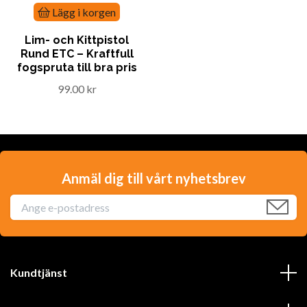
Lägg i korgen
Lim- och Kittpistol
Rund ETC – Kraftfull
fogspruta till bra pris
99.00 kr
Anmäl dig till vårt nyhetsbrev
Kundtjänst