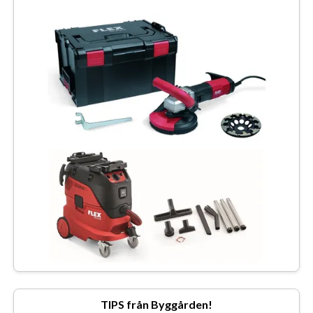
TIPS från Byggården!