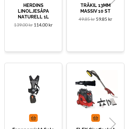
HERDINS
TRÄKIL 13MM
LINOLJESÅPA
MASSIV 10 ST
NATURELL 1L
49.85 kr
59.85 kr
139.00 kr
114.00 kr