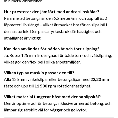
minimera vibrationer.
Hur presterar den jämfört med andra slipskålar?
På armerad betong når den 6,5 meter/min och upp till 650
löpmeter i livslängd – vilket är mycket bra för en slipskål i
denna storlek. Den passar yrkesbruk där hastighet och
uthållighet är viktigt.
Kan den användas för både våt och torr slipning?
Ja. Rotex 125 mm är designad för både torr- och våtslipning,
vilket gör den flexibel i olika arbetsmiljöer.
Vilken typ av maskin passar den till?
Alla 125 mm vinkelslipar eller betongslipar med
22,23 mm
fäste och upp till
11 500 rpm
rotationshastighet.
Vilket material fungerar bäst med denna slipskål?
Den är optimerad för betong, inklusive armerad betong, och
lämpar sig särskilt väl för väggar och golvytor.