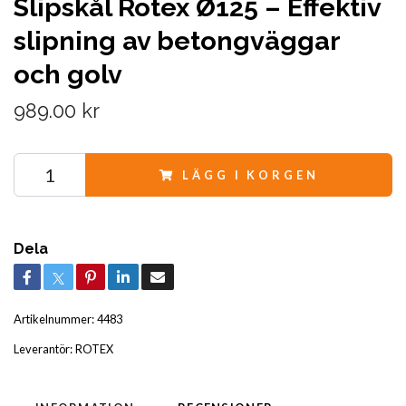
Slipskål Rotex Ø125 – Effektiv
slipning av betongväggar
och golv
989.00 kr
LÄGG I KORGEN
Dela
Artikelnummer:
4483
Leverantör:
ROTEX