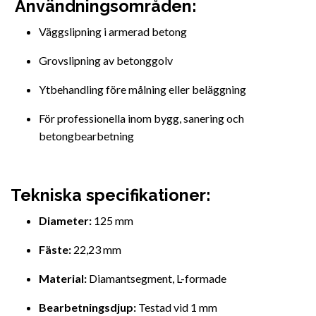
Användningsområden:
Väggslipning i armerad betong
Grovslipning av betonggolv
Ytbehandling före målning eller beläggning
För professionella inom bygg, sanering och
betongbearbetning
Tekniska specifikationer:
Diameter:
125 mm
Fäste:
22,23 mm
Material:
Diamantsegment, L-formade
Bearbetningsdjup:
Testad vid 1 mm