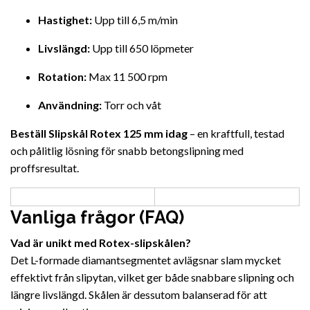
Hastighet:
Upp till 6,5 m/min
Livslängd:
Upp till 650 löpmeter
Rotation:
Max 11 500 rpm
Användning:
Torr och våt
Beställ Slipskål Rotex 125 mm idag
– en kraftfull, testad
och pålitlig lösning för snabb betongslipning med
proffsresultat.
Vanliga frågor (FAQ)
Vad är unikt med Rotex-slipskålen?
Det L-formade diamantsegmentet avlägsnar slam mycket
effektivt från slipytan, vilket ger både snabbare slipning och
längre livslängd. Skålen är dessutom balanserad för att