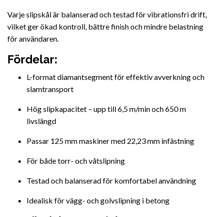
Varje slipskål är balanserad och testad för vibrationsfri drift,
vilket ger ökad kontroll, bättre finish och mindre belastning
för användaren.
Fördelar:
L-format diamantsegment för effektiv avverkning och
slamtransport
Hög slipkapacitet – upp till 6,5 m/min och 650 m
livslängd
Passar 125 mm maskiner med 22,23 mm infästning
För både torr- och våtslipning
Testad och balanserad för komfortabel användning
Idealisk för vägg- och golvslipning i betong