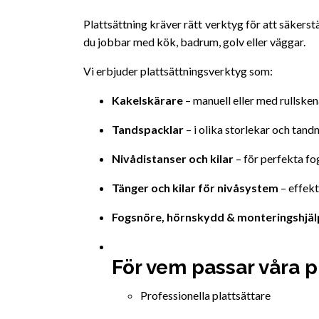
Plattsättning kräver rätt verktyg för att säkerstä
du jobbar med kök, badrum, golv eller väggar.
Vi erbjuder plattsättningsverktyg som:
Kakelskärare
– manuell eller med rullsken
Tandspacklar
– i olika storlekar och tand
Nivådistanser och kilar
– för perfekta fo
Tänger och kilar för nivåsystem
– effekt
Fogsnöre, hörnskydd & monteringshjä
För vem passar våra p
Professionella plattsättare