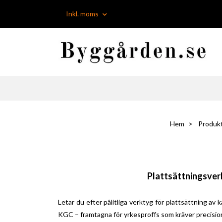
Inkl. moms
Hem
Produkt
Plattsättningsverk
Letar du efter pålitliga verktyg för plattsättning av
KGC – framtagna för yrkesproffs som kräver precision,