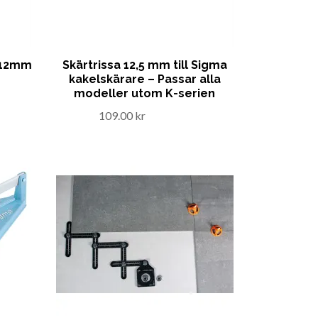
 Ø12mm
Skärtrissa 12,5 mm till Sigma
kakelskärare – Passar alla
modeller utom K-serien
109.00 kr