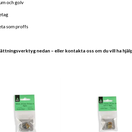
um och golv
etag
eta som proffs
ttningsverktyg nedan – eller kontakta oss om du vill ha hjälp 