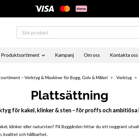
Produktsortiment
Kampanj
Om oss
Kontakta oss
sortiment – Verktyg & Maskiner för Bygg, Golv & Måleri
Verktyg
Plattsättning
tyg för kakel, klinker & sten – för proffs och ambitiös
 kakel, klinker eller natursten? På Byggården hittar du ett noggrant utv
 kvalitet och hållbarhet.