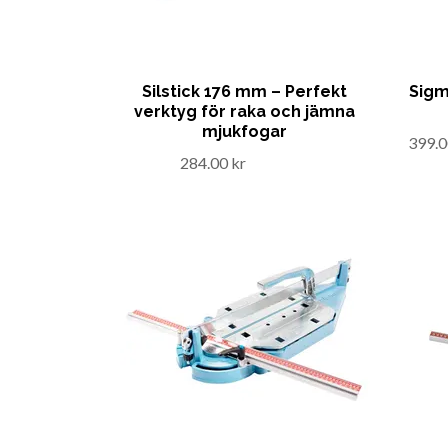
Silstick 176 mm – Perfekt
Sigm
verktyg för raka och jämna
mjukfogar
399.0
284.00 kr