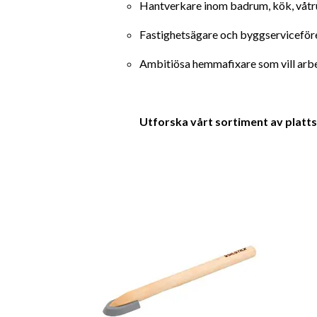
Hantverkare inom badrum, kök, våtr
Fastighetsägare och byggserviceför
Ambitiösa hemmafixare som vill arb
Utforska vårt sortiment av plattsä