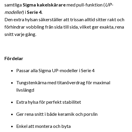
samtliga
Sigma kakelskärare
med pull-funktion (
UP-
modeller
) i
Serie 4
.
Den extra hylsan säkerställer att trissan alltid sitter rakt och
förhindrar vobbling från sida till sida, vilket ger exakta, rena
snitt varje gång.
Fördelar
Passar alla Sigma UP-modeller i Serie 4
Tungstenkärna med titanöverdrag för maximal
livslängd
Extra hylsa för perfekt stabilitet
Ger rena snitt i både keramik och porslin
Enkel att montera och byta