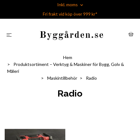
Inkl. moms
Fri frakt vid köp över 999 kr*
Hem
Produktsortiment – Verktyg & Maskiner för Bygg, Golv &
Måleri
Maskintillbehör
Radio
Radio