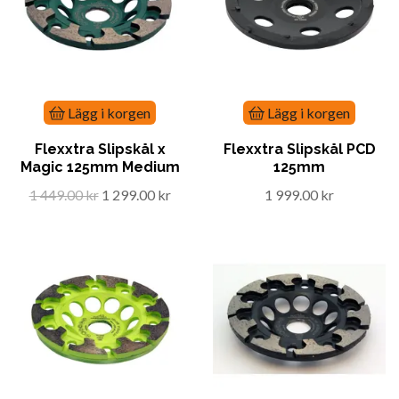
Lägg i korgen
Lägg i korgen
Flexxtra Slipskål x
Flexxtra Slipskål PCD
Magic 125mm Medium
125mm
1 449.00 kr
1 299.00 kr
1 999.00 kr