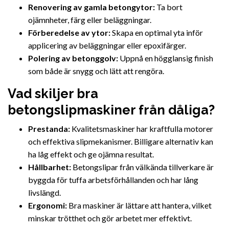
Renovering av gamla betongytor:
Ta bort
ojämnheter, färg eller beläggningar.
Förberedelse av ytor:
Skapa en optimal yta inför
applicering av beläggningar eller epoxifärger.
Polering av betonggolv:
Uppnå en högglansig finish
som både är snygg och lätt att rengöra.
Vad skiljer bra
betongslipmaskiner från dåliga?
Prestanda:
Kvalitetsmaskiner har kraftfulla motorer
och effektiva slipmekanismer. Billigare alternativ kan
ha låg effekt och ge ojämna resultat.
Hållbarhet:
Betongslipar från välkända tillverkare är
byggda för tuffa arbetsförhållanden och har lång
livslängd.
Ergonomi:
Bra maskiner är lättare att hantera, vilket
minskar trötthet och gör arbetet mer effektivt.