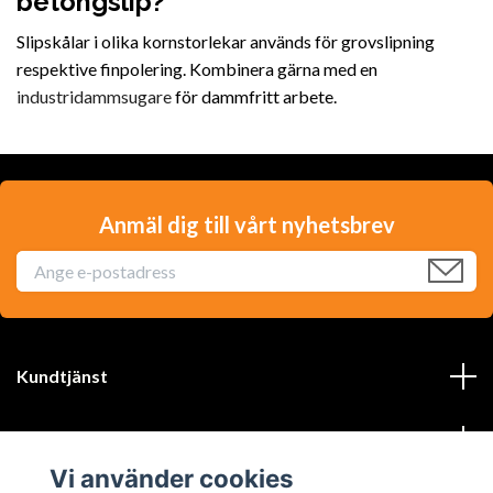
betongslip?
Slipskålar i olika kornstorlekar används för grovslipning
respektive finpolering. Kombinera gärna med en
industridammsugare
för dammfritt arbete.
Anmäl dig till vårt nyhetsbrev
Kundtjänst
Läs mer
Vi använder cookies