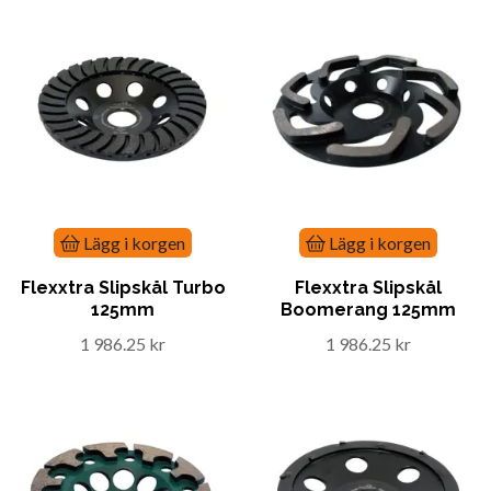
Lägg i korgen
Lägg i korgen
Flexxtra Slipskål Turbo
Flexxtra Slipskål
125mm
Boomerang 125mm
1 986.25 kr
1 986.25 kr