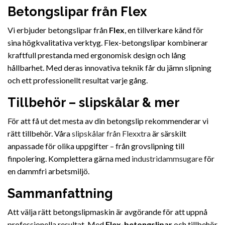
Betongslipar från Flex
Vi erbjuder betongslipar från
Flex
, en tillverkare känd för
sina högkvalitativa verktyg. Flex-betongslipar kombinerar
kraftfull prestanda med ergonomisk design och lång
hållbarhet. Med deras innovativa teknik får du jämn slipning
och ett professionellt resultat varje gång.
Tillbehör – slipskålar & mer
För att få ut det mesta av din betongslip rekommenderar vi
rätt tillbehör. Våra
slipskålar från Flexxtra
är särskilt
anpassade för olika uppgifter – från grovslipning till
finpolering. Komplettera gärna med
industridammsugare
för
en dammfri arbetsmiljö.
Sammanfattning
Att välja rätt betongslipmaskin är avgörande för att uppnå
professionella resultat. Med
Flex-betongslipar
och tillbehör