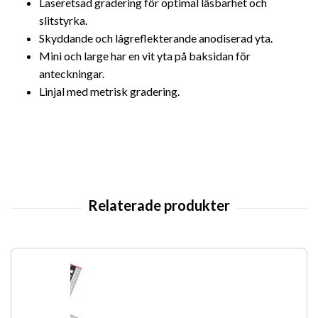
Laseretsad gradering för optimal läsbarhet och
slitstyrka.
Skyddande och lågreflekterande anodiserad yta.
Mini och large har en vit yta på baksidan för
anteckningar.
Linjal med metrisk gradering.