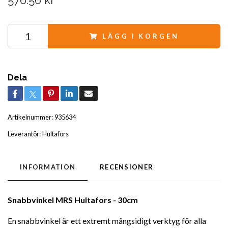
576.56 kr
LÄGG I KORGEN
Dela
Artikelnummer:
935634
Leverantör:
Hultafors
INFORMATION
RECENSIONER
Snabbvinkel MRS Hultafors - 30cm
En snabbvinkel är ett extremt mångsidigt verktyg för alla