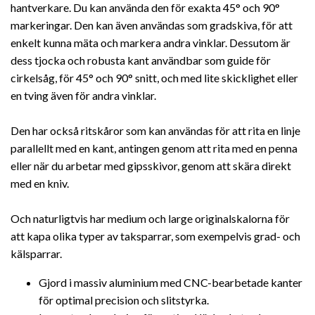
hantverkare. Du kan använda den för exakta 45° och 90°
markeringar. Den kan även användas som gradskiva, för att
enkelt kunna mäta och markera andra vinklar. Dessutom är
dess tjocka och robusta kant användbar som guide för
cirkelsåg, för 45° och 90° snitt, och med lite skicklighet eller
en tving även för andra vinklar.
Den har också ritskåror som kan användas för att rita en linje
parallellt med en kant, antingen genom att rita med en penna
eller när du arbetar med gipsskivor, genom att skära direkt
med en kniv.
Och naturligtvis har medium och large originalskalorna för
att kapa olika typer av taksparrar, som exempelvis grad- och
kälsparrar.
Gjord i massiv aluminium med CNC-bearbetade kanter
för optimal precision och slitstyrka.