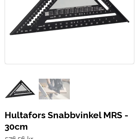
Hultafors Snabbvinkel MRS -
30cm