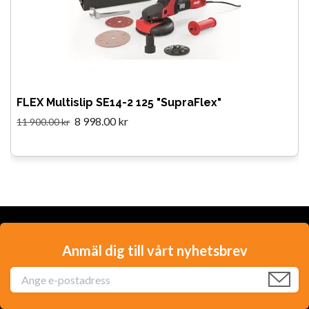
FLEX Multislip SE14-2 125 "SupraFlex"
8 998.00 kr
11 900.00 kr
Anmäl dig till vårt nyhetsbrev