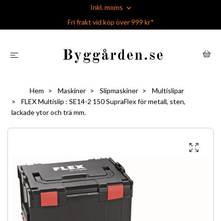
Inkl. moms
Fri frakt vid köp över 999 kr*
Hem
Maskiner
Slipmaskiner
Multislipar
FLEX Multislip : SE14-2 150 SupraFlex för metall, sten,
lackade ytor och trä mm.