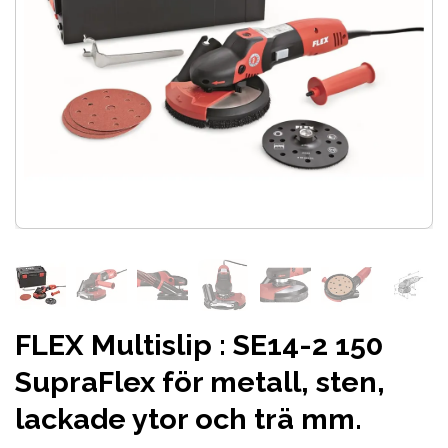
FLEX Multislip : SE14-2 150
SupraFlex för metall, sten,
lackade ytor och trä mm.