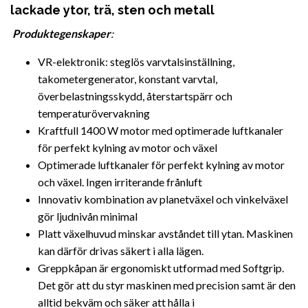
lackade ytor, trä, sten och metall
Produktegenskaper
:
VR-elektronik: steglös varvtalsinställning,
takometergenerator, konstant varvtal,
överbelastningsskydd, återstartspärr och
temperaturövervakning
Kraftfull 1400 W motor med optimerade luftkanaler
för perfekt kylning av motor och växel
Optimerade luftkanaler för perfekt kylning av motor
och växel. Ingen irriterande frånluft
Innovativ kombination av planetväxel och vinkelväxel
gör ljudnivån minimal
Platt växelhuvud minskar avståndet till ytan. Maskinen
kan därför drivas säkert i alla lägen.
Greppkåpan är ergonomiskt utformad med Softgrip.
Det gör att du styr maskinen med precision samt är den
alltid bekväm och säker att hålla i