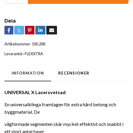
Dela
Artikelnummer:
100,208
Leverantör:
FLEXXTRA
INFORMATION
RECENSIONER
UNIVERSAL X
Lasersvetsad
En universalklinga framtagen för extra hård betong och
byggmaterial.
De
vågformade segmenten skär mycket effektivt och snabbt i
ett stort antal
typer