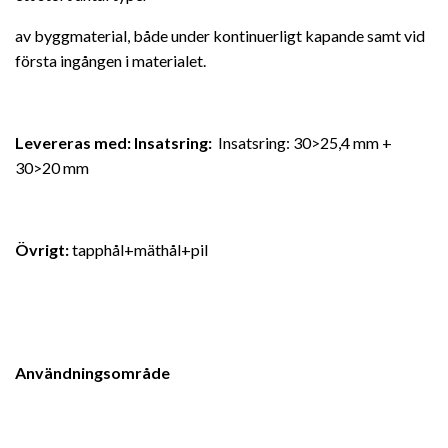
av byggmaterial, både under kontinuerligt kapande samt vid
första ingången i materialet.
Levereras med:
Insatsring:
Insatsring: 30>25,4 mm +
30>20 mm
Övrigt:
tapphål+mäthål+pil
Användningsområde