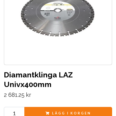
Diamantklinga LAZ
Univx400mm
2 681.25 kr
LÄGG I KORGEN