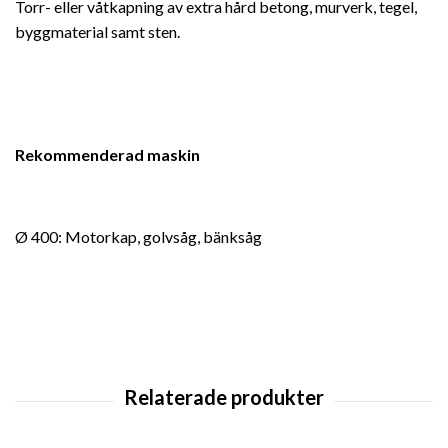
Torr- eller våtkapning av extra hård betong, murverk, tegel,
byggmaterial samt sten.
Rekommenderad maskin
Ø 400: Motorkap, golvsåg, bänksåg