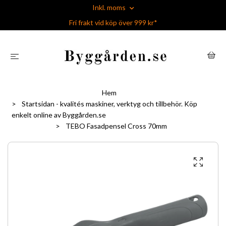
Inkl. moms
Fri frakt vid köp över 999 kr*
Hem
Startsidan - kvalités maskiner, verktyg och tillbehör. Köp
enkelt online av Byggården.se
TEBO Fasadpensel Cross 70mm