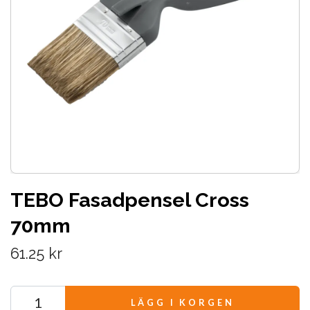
TEBO Fasadpensel Cross
70mm
61.25 kr
LÄGG I KORGEN