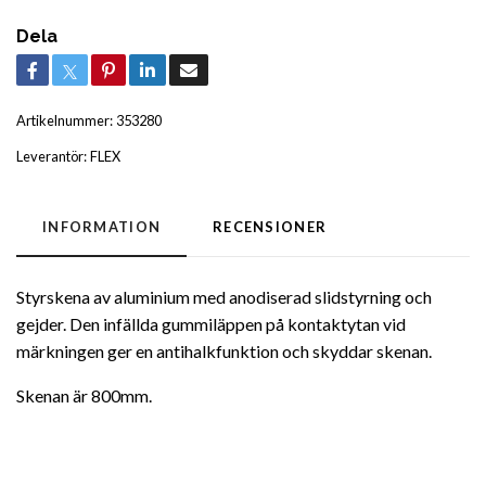
Dela
Artikelnummer:
353280
Leverantör:
FLEX
INFORMATION
RECENSIONER
Styrskena av aluminium med anodiserad slidstyrning och
gejder. Den infällda gummiläppen på kontaktytan vid
märkningen ger en antihalkfunktion och skyddar skenan.
Skenan är 800mm.