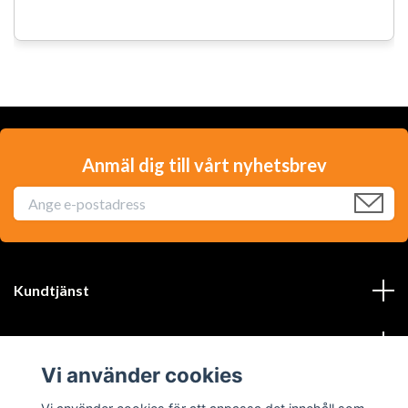
Anmäl dig till vårt nyhetsbrev
Kundtjänst
Läs mer
Vi använder cookies
Sociala medier