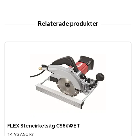
FLEX Stencirkelsåg CS60WET
14 937.50 kr