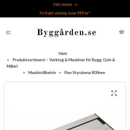
Inkl. moms
Fri frakt vid köp över 999 kr*
Hem
Produktsortiment – Verktyg & Maskiner för Bygg, Golv &
Måleri
Maskintillbehör
Flex Styrskena 800mm