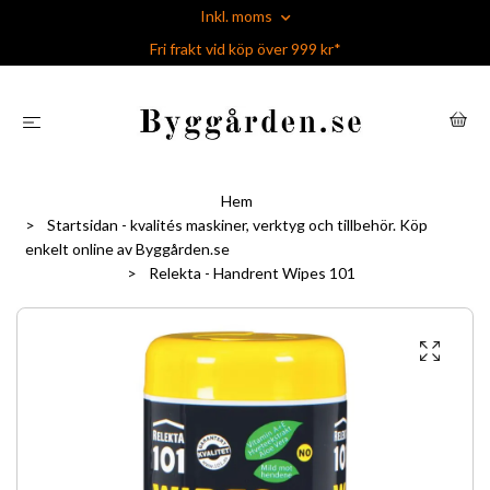
Inkl. moms
Fri frakt vid köp över 999 kr*
Hem
Startsidan - kvalités maskiner, verktyg och tillbehör. Köp
enkelt online av Byggården.se
Relekta - Handrent Wipes 101