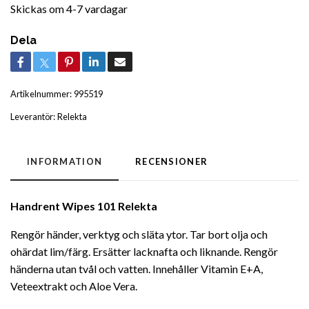
Skickas om 4-7 vardagar
Dela
Artikelnummer:
995519
Leverantör:
Relekta
INFORMATION
RECENSIONER
Handrent Wipes 101 Relekta
Rengör händer, verktyg och släta ytor. Tar bort olja och
ohärdat lim/färg. Ersätter lacknafta och liknande. Rengör
händerna utan tvål och vatten. Innehåller Vitamin E+A,
Veteextrakt och Aloe Vera.