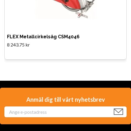
FLEX Metallcirkelsåg CSM4046
8 243.75 kr
Anmäl dig till vårt nyhetsbrev