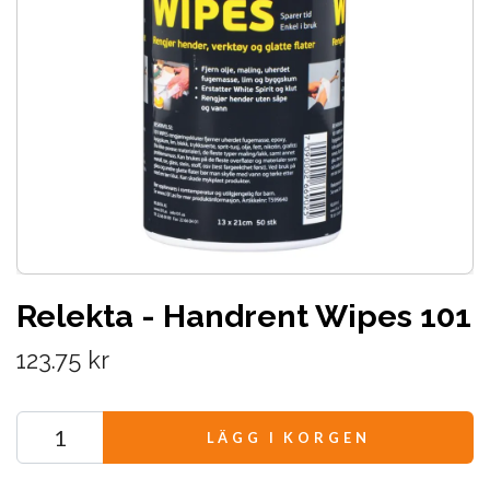
Relekta - Handrent Wipes 101
123.75 kr
LÄGG I KORGEN