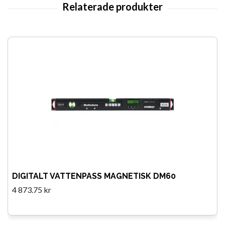
DIGITALT VATTENPASS MAGNETISK DM60
4 873.75 kr