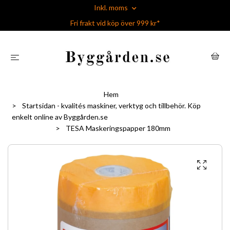
Inkl. moms
Fri frakt vid köp över 999 kr*
Hem
Startsidan - kvalités maskiner, verktyg och tillbehör. Köp
enkelt online av Byggården.se
TESA Maskeringspapper 180mm