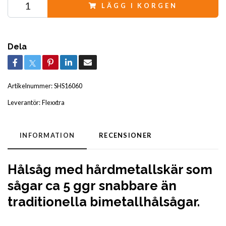
LÄGG I KORGEN
Dela
Artikelnummer:
SHS16060
Leverantör:
Flexxtra
INFORMATION
RECENSIONER
Hålsåg med hårdmetallskär som
sågar ca 5 ggr
snabbare än
traditionella bimetallhålsågar.