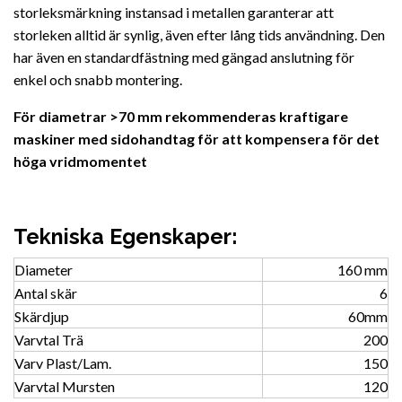
storleksmärkning instansad i metallen garanterar att
storleken alltid är synlig, även efter lång tids användning. Den
har även en standardfästning med gängad anslutning för
enkel och snabb montering.
För diametrar >70 mm rekommenderas kraftigare
maskiner med sidohandtag för att kompensera för det
höga vridmomentet
Tekniska Egenskaper:
Diameter
160 mm
Antal skär
6
Skärdjup
60mm
Varvtal Trä
200
Varv Plast/Lam.
150
Varvtal Mursten
120