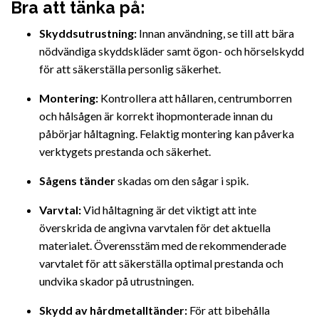
Bra att tänka på:
Skyddsutrustning:
Innan användning, se till att bära
nödvändiga skyddskläder samt ögon- och hörselskydd
för att säkerställa personlig säkerhet.
Montering:
Kontrollera att hållaren, centrumborren
och hålsågen är korrekt ihopmonterade innan du
påbörjar håltagning. Felaktig montering kan påverka
verktygets prestanda och säkerhet.
Sågens tänder
skadas om den sågar i spik.
Varvtal:
Vid håltagning är det viktigt att inte
överskrida de angivna varvtalen för det aktuella
materialet. Överensstäm med de rekommenderade
varvtalet för att säkerställa optimal prestanda och
undvika skador på utrustningen.
Skydd av hårdmetalltänder:
För att bibehålla