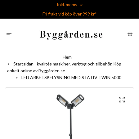
Inkl. moms
Fri frakt vid köp över 999 kr*
Hem
Startsidan - kvalités maskiner, verktyg och tillbehör. Köp
enkelt online av Byggården.se
LED ARBETSBELYSNING MED STATIV TWIN 5000