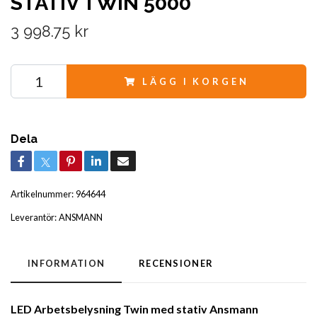
STATIV TWIN 5000
3 998.75 kr
LÄGG I KORGEN
Dela
Artikelnummer:
964644
Leverantör:
ANSMANN
INFORMATION
RECENSIONER
LED Arbetsbelysning Twin med stativ Ansmann